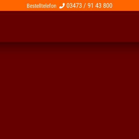
03473 / 91 43 800
Bestelltelefon